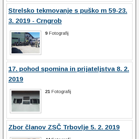
Strelsko tekmovanje s puško m 59-23.
3. 2019 - Crngrob
9
Fotografij
17. pohod spomina in prijateljstva 8. 2.
2019
21
Fotografij
Zbor članov ZSČ Trbovlje 5. 2. 2019