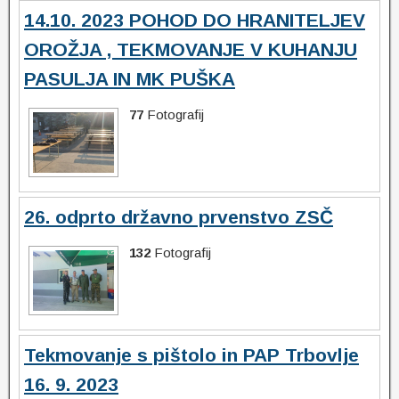
14.10. 2023 POHOD DO HRANITELJEV
OROŽJA , TEKMOVANJE V KUHANJU
PASULJA IN MK PUŠKA
77
Fotografij
26. odprto državno prvenstvo ZSČ
132
Fotografij
Tekmovanje s pištolo in PAP Trbovlje
16. 9. 2023