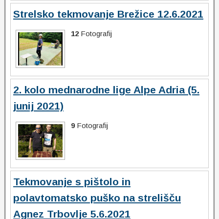
Strelsko tekmovanje Brežice 12.6.2021
12
Fotografij
2. kolo mednarodne lige Alpe Adria (5.
junij 2021)
9
Fotografij
Tekmovanje s pištolo in
polavtomatsko puško na strelišču
Agnez Trbovlje 5.6.2021