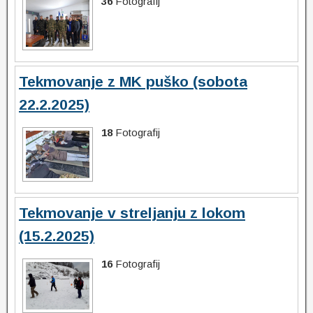
36
Fotografij
Tekmovanje z MK puško (sobota
22.2.2025)
18
Fotografij
Tekmovanje v streljanju z lokom
(15.2.2025)
16
Fotografij