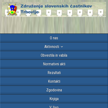
O nas
Aktivnosti
Obvestila in vabila
Normativni akti
Rezultati
Kontakti
Zgodovina
Knjiga
V živo