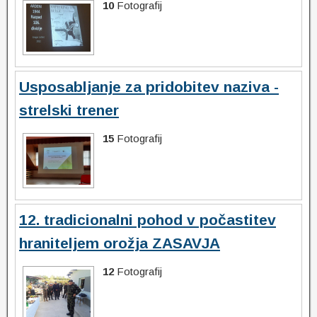
10
Fotografij
Usposabljanje za pridobitev naziva -
strelski trener
15
Fotografij
12. tradicionalni pohod v počastitev
hraniteljem orožja ZASAVJA
12
Fotografij