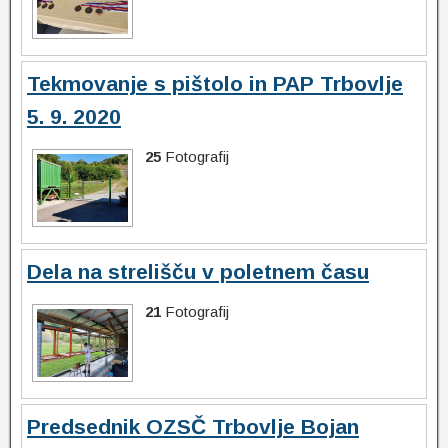
Tekmovanje s pištolo in PAP Trbovlje
5. 9. 2020
25
Fotografij
Dela na strelišču v poletnem času
21
Fotografij
Predsednik OZSČ Trbovlje Bojan