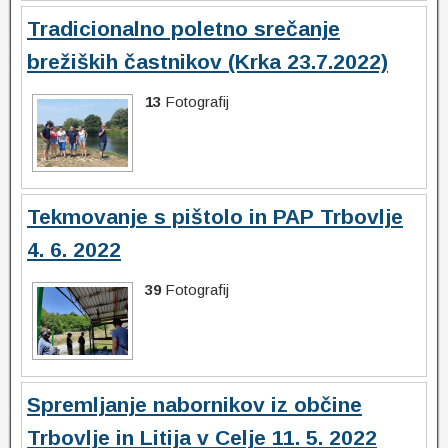
Tradicionalno poletno srečanje
brežiških častnikov (Krka 23.7.2022)
13
Fotografij
Tekmovanje s pištolo in PAP Trbovlje
4. 6. 2022
39
Fotografij
Spremljanje nabornikov iz občine
Trbovlje in Litija v Celje 11. 5. 2022