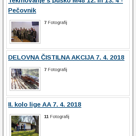
Tekmovanje s puško M48 12. in 13. 4 -
Pečovnik
7
Fotografij
DELOVNA ČISTILNA AKCIJA 7. 4. 2018
7
Fotografij
II. kolo lige AA 7. 4. 2018
11
Fotografij