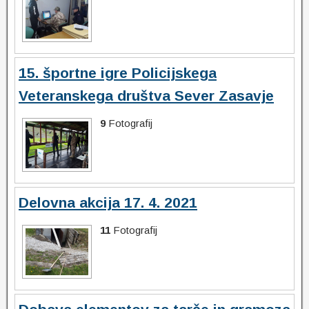
15. športne igre Policijskega
Veteranskega društva Sever Zasavje
9
Fotografij
Delovna akcija 17. 4. 2021
11
Fotografij