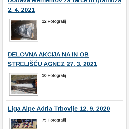
Dobava elementov za tarče in gramoza
2. 4. 2021
12
Fotografij
DELOVNA AKCIJA NA IN OB
STRELIŠČU AGNEZ 27. 3. 2021
10
Fotografij
Liga Alpe Adria Trbovlje 12. 9. 2020
75
Fotografij