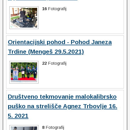
16
Fotografij
Orientacijski pohod - Pohod Janeza
Trdine (Mengeš 29.5.2021)
22
Fotografij
Društveno tekmovanje malokalibrsko
puško na strelišče Agnez Trbovlje 16.
5. 2021
8
Fotografij