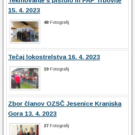
Tekmovanje s pištolo in PAP Trbovlje
15. 4. 2023
48
Fotografij
Tečaj lokostrelstva 16. 4. 2023
19
Fotografij
Zbor članov OZSČ Jesenice Kranjska
Gora 13. 4. 2023
27
Fotografij