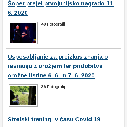
Šoper prejel prvojunijsko nagrado 11.
6. 2020
48
Fotografij
Usposabljanje za preizkus znanja o
ravnanju z orožjem ter pridobitve
orožne listine 6. 6. in 7. 6. 2020
36
Fotografij
Strelski treningi v času Covid 19