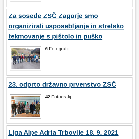
Za sosede ZSČ Zagorje smo
organizirali usposabljanje in strelsko
tekmovanje s pištolo in puško
6
Fotografij
23. odprto državno prvenstvo ZSČ
42
Fotografij
Liga Alpe Adria Trbovlje 18. 9. 2021