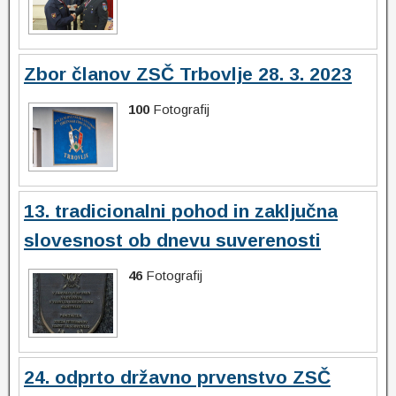
Zbor članov ZSČ Trbovlje 28. 3. 2023
100
Fotografij
13. tradicionalni pohod in zaključna
slovesnost ob dnevu suverenosti
46
Fotografij
24. odprto državno prvenstvo ZSČ