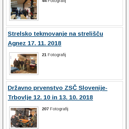
44
Fotografij
Strelsko tekmovanje na strelišču
Agnez 17. 11. 2018
21
Fotografij
Državno prvenstvo ZSČ Slovenije-
Trbovlje 12. 10 in 13. 10. 2018
207
Fotografij