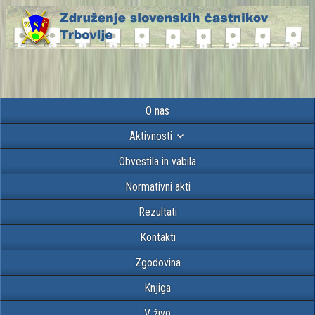
O nas
Aktivnosti
Obvestila in vabila
Normativni akti
Rezultati
Kontakti
Zgodovina
Knjiga
V živo