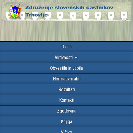
O nas
Aktivnosti
Obvestila in vabila
Normativni akti
Rezultati
Kontakti
Zgodovina
Knjiga
V živo