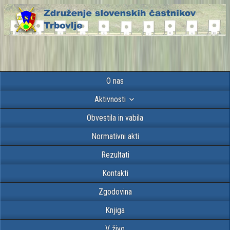
O nas
Aktivnosti
Obvestila in vabila
Normativni akti
Rezultati
Kontakti
Zgodovina
Knjiga
V živo