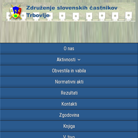
O nas
Aktivnosti
Obvestila in vabila
Normativni akti
Rezultati
Kontakti
Zgodovina
Knjiga
V živo