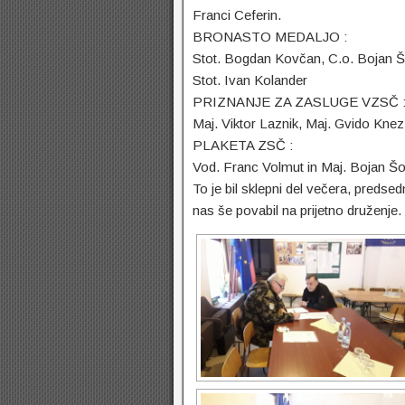
Franci Ceferin.
BRONASTO MEDALJO :
Stot. Bogdan Kovčan, C.o. Bojan Šop
Stot. Ivan Kolander
PRIZNANJE ZA ZASLUGE VZSČ 
Maj. Viktor Laznik, Maj. Gvido Knez
PLAKETA ZSČ :
Vod. Franc Volmut in Maj. Bojan Š
To je bil sklepni del večera, predse
nas še povabil na prijetno druženje.