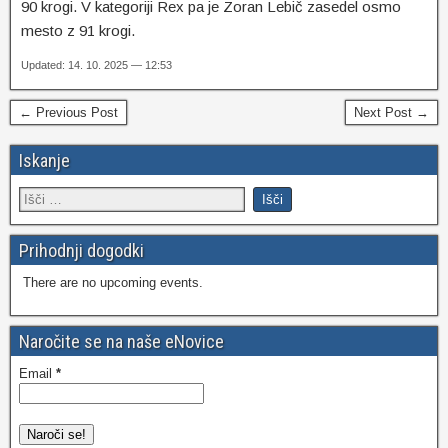
90 krogi. V kategoriji Rex pa je Zoran Lebič zasedel osmo
mesto z 91 krogi.
Updated: 14. 10. 2025 — 12:53
← Previous Post
Next Post →
Iskanje
Prihodnji dogodki
There are no upcoming events.
Naročite se na naše eNovice
Email
*