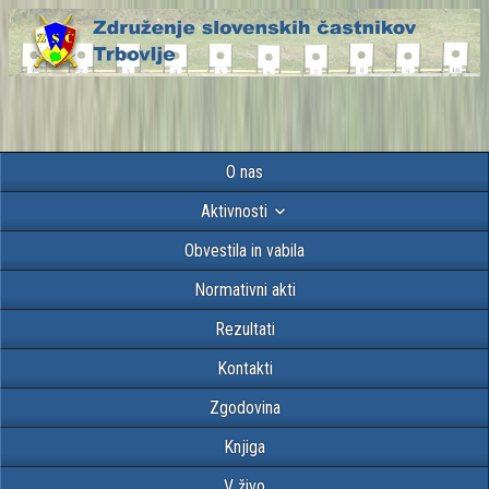
O nas
Aktivnosti
Obvestila in vabila
Normativni akti
Rezultati
Kontakti
Zgodovina
Knjiga
V živo