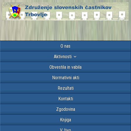
O nas
Aktivnosti
Obvestila in vabila
Normativni akti
Rezultati
Kontakti
Zgodovina
Knjiga
V živo