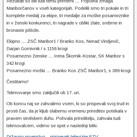
Rezultati so bili tudi temu primerni … Popolna zmaga
Mariborčanov v vseh kategorijah. Podelili smo tri pokale in tri
komplete medalj za ekipe, tri medalje za moške posameznike
in v ženski konkurenci, tri nagrade v obliki zlate, srebrne in
bronaste pištole.
Ekipno … ZSČ Maribor1 / Branko Kos, Nenad Vindjevič,
Darjan Gomivnik / s 1158 krogi
Posamezno ženske … Irena Škomik-Kostar, SK Maribor s
342 krogi
Posamezno moški … Branko Kos ZSČ Maribor1, s 389 krogi
Čestitamo!
Tekmovanje smo zaključili ob 17. uri.
Ob koncu naj se zahvalimo vsem, ki so prispevali svoj trud in
prosti čas, da je kljub slabemu vremenu prireditev potekala v
pravem strelskem duhu. Pohvala prireditelju, zahvala tudi
tekmovalcem, vidimo se spet v naslednji bitki.
Državno prvenstvo – prispevek televizije ETV