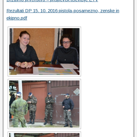
Rezultati DP 15. 10. 2016 pistola-posamezno, zenske in
ekipno.pdf