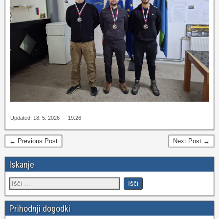
Updated: 18. 5. 2026 — 19:26
← Previous Post
Next Post →
Iskanje
Prihodnji dogodki