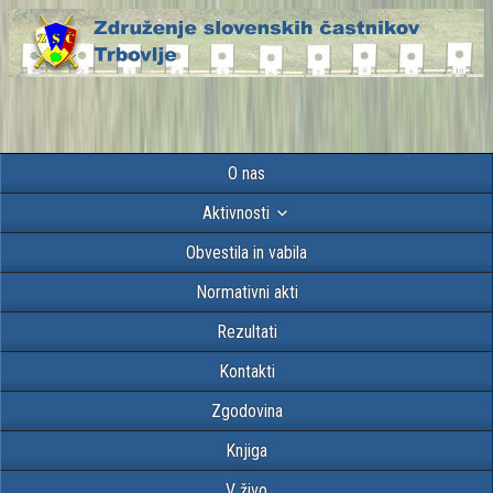
O nas
Aktivnosti
Obvestila in vabila
Normativni akti
Rezultati
Kontakti
Zgodovina
Knjiga
V živo