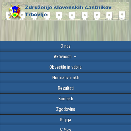
O nas
Aktivnosti
Obvestila in vabila
Normativni akti
Rezultati
Kontakti
Zgodovina
Knjiga
V živo